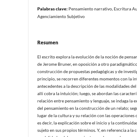
Palabras clave:
Pensamiento narrativo, Escritura Au
Agenciamiento Subjetivo
Resumen
El escrito explora la evolución de la noción de pensa
de Jerome Bruner, en oposición a otro paradigmático,
construcción de propuestas pedagógicas y de investi
principio, se recorren diferentes momentos con la in
antecedentes a la descripción de las modalidades del
allí cobra la intuición; luego, se abordan las caracterí
relación entre pensamiento y lenguaje, se indaga la 
del pensamiento en la construcción de un relato; segu
lugar de la cultura y su relación con las operaciones
es decir, la explicación sobre el inicio y la continuid
sujeto en sus propios términos. Y, en referencia a l