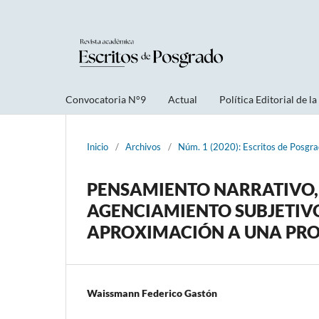
Convocatoria N°9
Actual
Política Editorial de la
Inicio
/
Archivos
/
Núm. 1 (2020): Escritos de Posgra
PENSAMIENTO NARRATIVO,
AGENCIAMIENTO SUBJETIVO
APROXIMACIÓN A UNA PR
Waissmann Federico Gastón