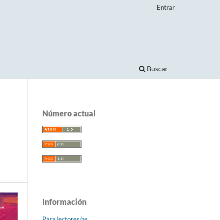
Entrar
Buscar
Número actual
Información
Para lectores/as