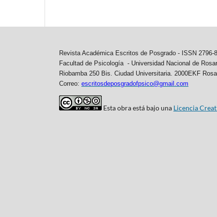
Revista Académica Escritos de Posgrado -
ISSN 2796-
Facultad de Psicología - Universidad Nacional de Rosar
Riobamba 250 Bis. Ciudad Universitaria. 2000EKF Rosa
Correo:
escritosdeposgradofpsico@gmail.com
Esta obra está bajo una
Licencia Cre