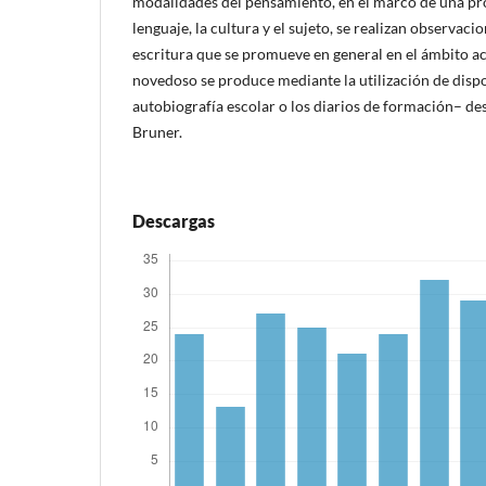
modalidades del pensamiento, en el marco de una pr
lenguaje, la cultura y el sujeto, se realizan observaci
escritura que se promueve en general en el ámbito a
novedoso se produce mediante la utilización de disp
autobiografía escolar o los diarios de formación– de
Bruner.
Descargas