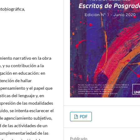
tobiográfica,
miento narrativo en la obra
 y su contribución a la
gación en educación: en
tención de hallar
 pensamiento y el papel que
sticas del lenguaje y, en
expresión de las modalidades
ido, se intenta esclarecer el
PDF
 de agenciamiento subjetivo,
ad de las actividades de un
a complementariedad de las
Publicado