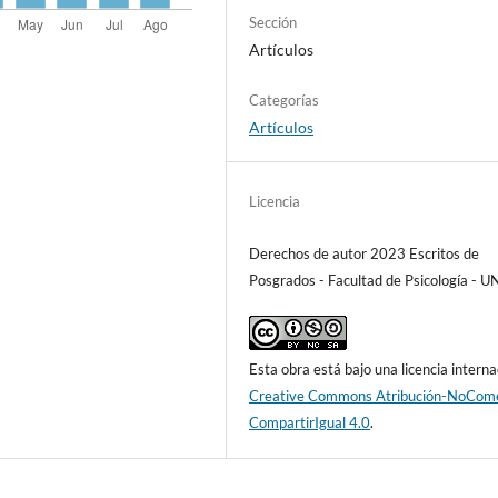
Sección
Artículos
Categorías
Artículos
Licencia
Derechos de autor 2023 Escritos de
Posgrados - Facultad de Psicología - U
Esta obra está bajo una licencia interna
Creative Commons Atribución-NoCome
CompartirIgual 4.0
.