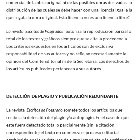
comercial de la obra original ni de las posibles obras derivadas, la
distribución de las cuales se debe hacer con una licencia igual a la
que regula la obra original. Esta licencia no es una licencia libre.”
La revista Escritos de Posgrados
autoriza la reproducción parcial o
total de los textos y gráficos siempre que se cite la procedencia.
Los criterios expuestos en los artículos son de exclusiva
responsabilidad de sus autores y no reflejan necesariamente la
opinión del Comité Editorial ni de la Secretaría. Los derechos de
los artículos publicados pertenecen a sus autores.
DETECCIÓN DE PLAGIO Y PUBLICACIÓN REDUNDANTE
La revista
Escritos de Posgrado
somete todos los artículos que
recibe a la detección del plagio y/o autoplagio. En el caso de que
este fuera detectado total o parcialmente (sin la citación
correspondiente) el texto no comienza el proceso editorial
establecido por la revista y se da curso inmediato a la notificación