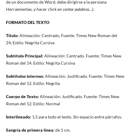
de un documento de Word, debe dirigirse a la persiana
Herramientas, y hacer click en
contar palabras…
).
FORMATO DEL TEXTO
Título:
Alineación: Centrado
.
Fuente: Times New Roman del
24
.
Estilo: Negrita Cursiva
Subtítulo Principal:
Alineación: Centrado. Fuente: Times New
Roman del 14. Estilo: Negrita Cursiva
Subtítulos internos:
Alineación: Justificado. Fuente: Times New
Roman del 12. Estilo: Negrita
Cuerpo de Texto:
Alineación: Justificado. Fuente: Times New
Roman del 12. Estilo: Normal
Interlineado:
1,5 para todo el texto. Sin espacio entre párrafos.
Sangría de primera línea:
de 1 cm.