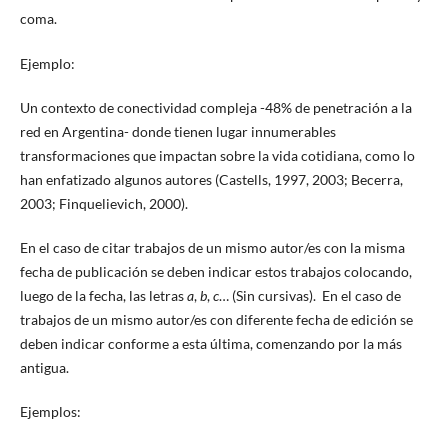
coma.
Ejemplo:
Un contexto de conectividad compleja -48% de penetración a la
red en Argentina- donde tienen lugar innumerables
transformaciones que impactan sobre la vida cotidiana, como lo
han enfatizado algunos autores (Castells, 1997, 2003; Becerra,
2003; Finquelievich, 2000).
En el caso de citar trabajos de un mismo autor/es con la misma
fecha de publicación se deben indicar estos trabajos colocando,
luego de la fecha, las letras
a
,
b
,
c
… (Sin cursivas). En el caso de
trabajos de un mismo autor/es con diferente fecha de edición se
deben indicar conforme a esta última, comenzando por la más
antigua.
Ejemplos: