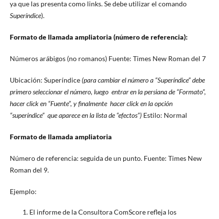
ya que las presenta como links. Se debe utilizar el comando
Superíndice
).
Formato de llamada ampliatoria (número de referencia):
Números arábigos (no romanos) Fuente: Times New Roman del 7
Ubicación: Superíndice
(para cambiar el número a “Superíndice” debe
primero seleccionar el número, luego entrar en la persiana de “Formato”,
hacer click en “Fuente”, y finalmente hacer click en la opción
“superíndice” que aparece en la lista de “efectos”)
Estilo: Normal
Formato de llamada ampliatoria
Número de referencia: seguida de un punto. Fuente: Times New
Roman del 9.
Ejemplo:
El informe de la Consultora ComScore refleja los