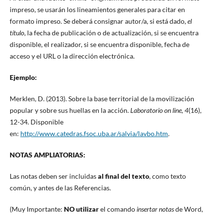
impreso, se usarán los lineamientos generales para citar en
formato impreso. Se deberá consignar autor/a, si está dado,
el
título
, la fecha de publicación o de actualización, si se encuentra
disponible, el realizador, si se encuentra disponible, fecha de
acceso y el URL o la dirección electrónica.
Ejemplo:
Merklen, D. (2013). Sobre la base territorial de la movilización
popular y sobre sus huellas en la acción.
Laboratorio on line
, 4
(16),
12-34. Disponible
en:
http://www.catedras.fsoc.uba.ar/salvia/lavbo.htm
.
NOTAS AMPLIATORIAS:
Las notas deben ser incluidas
al final del texto
, como texto
común, y antes de las Referencias.
(Muy Importante:
NO utilizar
el comando
insertar notas
de Word,