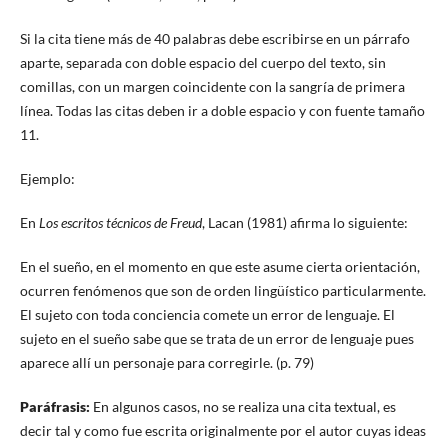
Si la cita tiene más de 40 palabras debe escribirse en un párrafo
aparte, separada con doble espacio del cuerpo del texto, sin
comillas, con un margen coincidente con la sangría de primera
línea. Todas las citas deben ir a doble espacio y con fuente tamaño
11.
Ejemplo:
En
Los escritos técnicos de Freud
, Lacan (1981) afirma lo siguiente:
En el sueño, en el momento en que este asume cierta orientación,
ocurren fenómenos que son de orden lingüístico particularmente.
El sujeto con toda conciencia comete un error de lenguaje. El
sujeto en el sueño sabe que se trata de un error de lenguaje pues
aparece allí un personaje para corregirle. (p. 79)
Paráfrasis:
En algunos casos, no se realiza una cita textual, es
decir tal y como fue escrita originalmente por el autor cuyas ideas