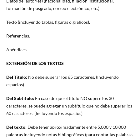
Datos del autor(es) (nacionalidad, filiación institucional,
formación de posgrado, correo electrónico, etc.)
Texto (incluyendo tablas, figuras o gráficos).
Referencias.
Apéndices.
EXTENSIÓN DE LOS TEXTOS
Del Título:
No debe superar los 65 caracteres. (Incluyendo
espacios)
Del Subtítulo:
En caso de que el título NO supere los 30
caracteres, se puede agregar un subtítulo que no debe superar los
60 caracteres. (Incluyendo los espacios)
Del texto
: Debe tener aproximadamente entre 5.000 y 10.000
palabras incluyendo notas bibliográficas (para contar las palabras