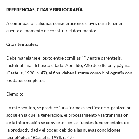
REFERENCIAS, CITAS Y BIBLIOGRAFÍA
A continuación, algunas consideraciones claves para tener en
cuenta al momento de construir el documento:
Citas textuales:
Debe manejarse el texto entre comillas “ ” y entre paréntesis,
incluir al final del texto citado: Apellido, Año de edición y página.
(Castells, 1998, p. 47), al final deben listarse como bibliografía con
los datos completos.
Ejemplo:
En este sentido, se produce “una forma específica de organización
social en la que la generación, el procesamiento y la transmisión
de la información se convierten en las fuentes fundamentales de
la productividad y el poder, debido a las nuevas condiciones
tecnológicas” (Castells, 1998, p. 47).