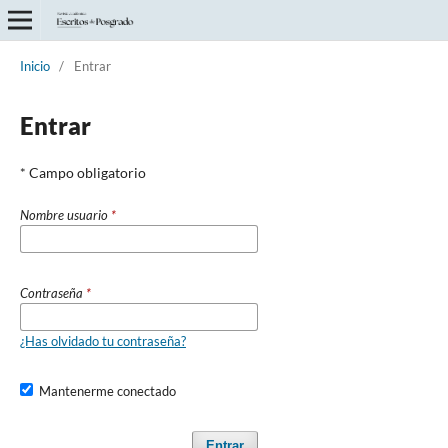
Inicio
/
Entrar
Entrar
* Campo obligatorio
Nombre usuario
*
Contraseña
*
¿Has olvidado tu contraseña?
Mantenerme conectado
Entrar